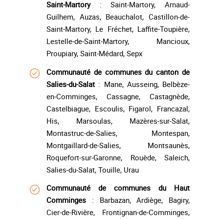
Saint-Martory
: Saint-Martory, Arnaud-
Guilhem, Auzas, Beauchalot, Castillon-de-
Saint-Martory, Le Fréchet, Laffite-Toupière,
Lestelle-de-Saint-Martory, Mancioux,
Proupiary, Saint-Médard, Sepx
Communauté de communes du canton de
Salies-du-Salat
: Mane, Ausseing, Belbèze-
en-Comminges, Cassagne, Castagnède,
Castelbiague, Escoulis, Figarol, Francazal,
His, Marsoulas, Mazères-sur-Salat,
Montastruc-de-Salies, Montespan,
Montgaillard-de-Salies, Montsaunès,
Roquefort-sur-Garonne, Rouède, Saleich,
Salies-du-Salat, Touille, Urau
Communauté de communes du Haut
Comminges
: Barbazan, Ardiège, Bagiry,
Cier-de-Rivière, Frontignan-de-Comminges,