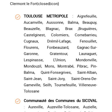
Clermont le Fort|closed|icon}
TOULOUSE METROPOLE
: Aigrefeuille,
Aucamville, Aussonne, Balma, Beaupuy,
Beauzelle, Blagnac, Brax ,Bruguières,
Castelginest, Colomiers, Cornebarrieu,
Cugnaux, Drémil-Lafage, Fenouillet,
Flourens, Fonbeauzard, Gagnac-Sur-
Garonne, Gratentour, Launaguet,
Lespinasse, L'Union, Mondonville,
Mondouzil, Mons, Montrabé, Pibrac, Pin-
Balma, Quint-Fonsegrives, Saint-Alban,
Saint-Jean, Saint-Jory, Saint-Orens-De-
Gameville, Seilh, Tournefeuille, Villeneuve-
Tolosane
Communauté des Communes du SICOVAL
: Aureville, Auzeville-Tolosane, Auzielle,