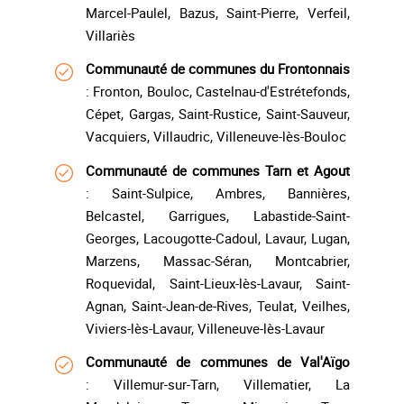
Marcel-Paulel, Bazus, Saint-Pierre, Verfeil,
Villariès
Communauté de communes du Frontonnais
: Fronton, Bouloc, Castelnau-d'Estrétefonds,
Cépet, Gargas, Saint-Rustice, Saint-Sauveur,
Vacquiers, Villaudric, Villeneuve-lès-Bouloc
Communauté de communes Tarn et Agout
: Saint-Sulpice, Ambres, Bannières,
Belcastel, Garrigues, Labastide-Saint-
Georges, Lacougotte-Cadoul, Lavaur, Lugan,
Marzens, Massac-Séran, Montcabrier,
Roquevidal, Saint-Lieux-lès-Lavaur, Saint-
Agnan, Saint-Jean-de-Rives, Teulat, Veilhes,
Viviers-lès-Lavaur, Villeneuve-lès-Lavaur
Communauté de communes de Val'Aïgo
: Villemur-sur-Tarn, Villematier, La