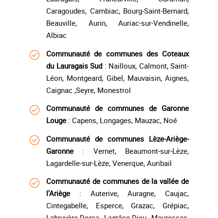
Caragoudes, Cambiac, Bourg-Saint-Bernard,
Beauville, Aurin, Auriac-sur-Vendinelle,
Albiac
Communauté de communes des Coteaux
du Lauragais Sud
: Nailloux, Calmont, Saint-
Léon, Montgeard, Gibel, Mauvaisin, Aignes,
Caignac ,Seyre, Monestrol
Communauté de communes de Garonne
Louge
: Capens, Longages, Mauzac, Noé
Communauté de communes Lèze-Ariège-
Garonne
: Vernet, Beaumont-sur-Lèze,
Lagardelle-sur-Lèze, Venerque, Auribail
Communauté de communes de la vallée de
l'Ariège
: Auterive, Auragne, Caujac,
Cintegabelle, Esperce, Grazac, Grépiac,
Labruyère-Dorsa, Lagrâce-Dieu, Mauressac,