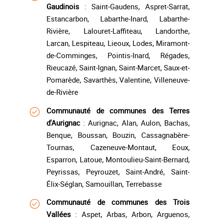
Gaudinois
: Saint-Gaudens, Aspret-Sarrat,
Estancarbon, Labarthe-Inard, Labarthe-
Rivière, Lalouret-Laffiteau, Landorthe,
Larcan, Lespiteau, Lieoux, Lodes, Miramont-
de-Comminges, Pointis-Inard, Régades,
Rieucazé, Saint-Ignan, Saint-Marcet, Saux-et-
Pomarède, Savarthès, Valentine, Villeneuve-
de-Rivière
Communauté de communes des Terres
d'Aurignac
: Aurignac, Alan, Aulon, Bachas,
Benque, Boussan, Bouzin, Cassagnabère-
Tournas, Cazeneuve-Montaut, Eoux,
Esparron, Latoue, Montoulieu-Saint-Bernard,
Peyrissas, Peyrouzet, Saint-André, Saint-
Élix-Séglan, Samouillan, Terrebasse
Communauté de communes des Trois
Vallées
: Aspet, Arbas, Arbon, Arguenos,