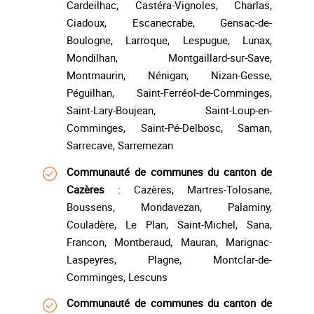
Cardeilhac, Castéra-Vignoles, Charlas,
Ciadoux, Escanecrabe, Gensac-de-
Boulogne, Larroque, Lespugue, Lunax,
Mondilhan, Montgaillard-sur-Save,
Montmaurin, Nénigan, Nizan-Gesse,
Péguilhan, Saint-Ferréol-de-Comminges,
Saint-Lary-Boujean, Saint-Loup-en-
Comminges, Saint-Pé-Delbosc, Saman,
Sarrecave, Sarremezan
Communauté de communes du canton de
Cazères
: Cazères, Martres-Tolosane,
Boussens, Mondavezan, Palaminy,
Couladère, Le Plan, Saint-Michel, Sana,
Francon, Montberaud, Mauran, Marignac-
Laspeyres, Plagne, Montclar-de-
Comminges, Lescuns
Communauté de communes du canton de