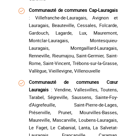
Communauté de communes Cap-Lauragais
: Villefranche-de-Lauragais, Avignon et
Lauragais, Beauteville, Cessales, Folcarde,
Gardouch, Lagarde, Lux, Mauremont,
Montclar-Lauragais, Montesquieu-
Lauragais, Montgaillard-Lauragais,
Renneville, Rieumajou, Saint-Germier, Saint-
Rome, Saint-Vincent, Trébons-sur-la-Grasse,
Vallègue, Vieillevigne, Villenouvelle
Communauté de communes Cœur
Lauragais
: Vendine, Vallesvilles, Toutens,
Tarabel, Ségreville, Saussens, Sainte-Foy-
d'Aigrefeuille, Saint-Pierre-de-Lages,
Préserville, Prunet, Mourvilles-Basses,
Maureville, Mascarville, Loubens-Lauragais,
Le Faget, Le Cabanial, Lanta, La Salvetat-
Lauragais, Francarville, Caraman,