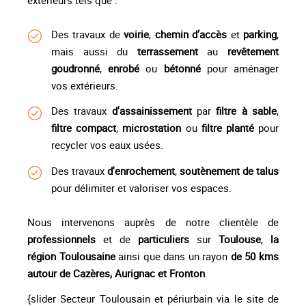
Des travaux de
voirie
,
chemin d’accès
et
parking
,
mais aussi du
terrassement
au
revêtement
goudronné
,
enrobé
ou
bétonné
pour aménager
vos extérieurs.
Des travaux
d'assainissement
par
filtre à sable
,
filtre compact
,
microstation
ou
filtre planté
pour
recycler vos eaux usées.
Des travaux
d'enrochement
,
soutènement de talus
pour délimiter et valoriser vos espaces.
Nous intervenons auprès de notre clientèle de
professionnels
et de
particuliers
sur
Toulouse
,
la
région Toulousaine
ainsi que dans un rayon
de 50 kms
autour de Cazères, Aurignac et Fronton
.
{slider Secteur Toulousain et périurbain via le site de