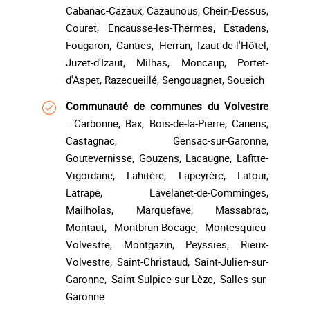
Cabanac-Cazaux, Cazaunous, Chein-Dessus,
Couret, Encausse-les-Thermes, Estadens,
Fougaron, Ganties, Herran, Izaut-de-l'Hôtel,
Juzet-d'Izaut, Milhas, Moncaup, Portet-
d'Aspet, Razecueillé, Sengouagnet, Soueich
Communauté de communes du Volvestre
: Carbonne, Bax, Bois-de-la-Pierre, Canens,
Castagnac, Gensac-sur-Garonne,
Goutevernisse, Gouzens, Lacaugne, Lafitte-
Vigordane, Lahitère, Lapeyrère, Latour,
Latrape, Lavelanet-de-Comminges,
Mailholas, Marquefave, Massabrac,
Montaut, Montbrun-Bocage, Montesquieu-
Volvestre, Montgazin, Peyssies, Rieux-
Volvestre, Saint-Christaud, Saint-Julien-sur-
Garonne, Saint-Sulpice-sur-Lèze, Salles-sur-
Garonne