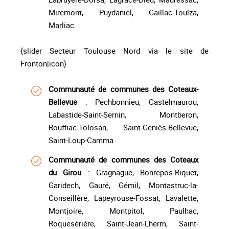
Miremont, Puydaniel, Gaillac-Toulza,
Marliac
{slider Secteur Toulouse Nord via le site de
Fronton|icon}
Communauté de communes des Coteaux-
Bellevue
: Pechbonnieu, Castelmaurou,
Labastide-Saint-Sernin, Montberon,
Rouffiac-Tolosan, Saint-Geniès-Bellevue,
Saint-Loup-Camma
Communauté de communes des Coteaux
du Girou
: Gragnague, Bonrepos-Riquet,
Garidech, Gauré, Gémil, Montastruc-la-
Conseillère, Lapeyrouse-Fossat, Lavalette,
Montjoire, Montpitol, Paulhac,
Roquesérière, Saint-Jean-Lherm, Saint-