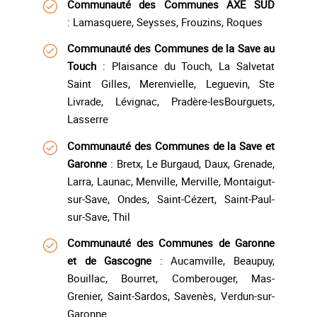
Communauté des Communes AXE SUD
: Lamasquere, Seysses, Frouzins, Roques
Communauté des Communes de la Save au
Touch
: Plaisance du Touch, La Salvetat
Saint Gilles, Merenvielle, Leguevin, Ste
Livrade, Lévignac, Pradère-lesBourguets,
Lasserre
Communauté des Communes de la Save et
Garonne
: Bretx, Le Burgaud, Daux, Grenade,
Larra, Launac, Menville, Merville, Montaigut-
sur-Save, Ondes, Saint-Cézert, Saint-Paul-
sur-Save, Thil
Communauté des Communes de Garonne
et de Gascogne
: Aucamville, Beaupuy,
Bouillac, Bourret, Comberouger, Mas-
Grenier, Saint-Sardos, Savenès, Verdun-sur-
Garonne