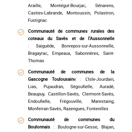
Araille, Montégut-Bourjac, Sénarens,
Casties-Labrande, Montoussin, Polastron,
Fustignac
Communauté de communes rurales des
coteaux du Savès et de l'Aussonnelle
: Saiguède, Bonrepos-sur-Aussonnelle,
Bragayrac, Empeaux, Sabonnères, Saint-
Thomas
Communauté de communes de la
Gascogne Toulousain
e : L'Isle-Jourdain,
Lias, Pujaudran, Ségoufielle, Auradé,
Beaupuy, Castillon-Savès, Clermont-Savès,
Endoufielle, Frégouville, Marestaing,
Monferran-Savès, Razengues, Fontenilles
Communauté de communes du
Boulonnais
: Boulogne-sur-Gesse, Blajan,