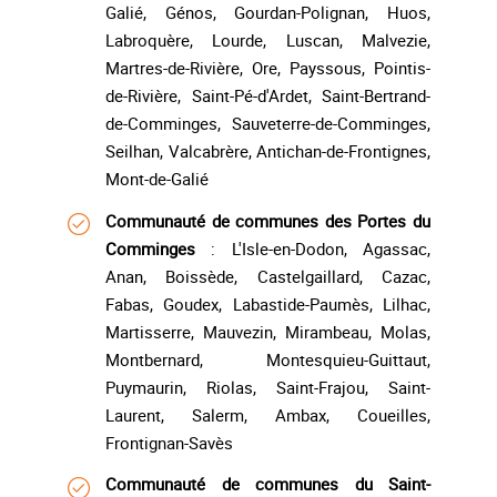
Galié, Génos, Gourdan-Polignan, Huos,
Labroquère, Lourde, Luscan, Malvezie,
Martres-de-Rivière, Ore, Payssous, Pointis-
de-Rivière, Saint-Pé-d'Ardet, Saint-Bertrand-
de-Comminges, Sauveterre-de-Comminges,
Seilhan, Valcabrère, Antichan-de-Frontignes,
Mont-de-Galié
Communauté de communes des Portes du
Comminges
: L'Isle-en-Dodon, Agassac,
Anan, Boissède, Castelgaillard, Cazac,
Fabas, Goudex, Labastide-Paumès, Lilhac,
Martisserre, Mauvezin, Mirambeau, Molas,
Montbernard, Montesquieu-Guittaut,
Puymaurin, Riolas, Saint-Frajou, Saint-
Laurent, Salerm, Ambax, Coueilles,
Frontignan-Savès
Communauté de communes du Saint-