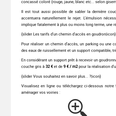
concassé coloré (rouge, jaune, blanc etc... selon gisem
Il est tout aussi possible de sabler la dernière co
accentuera naturellement le rejet. L'émulsion nécess
implique fatalement à plus ou moins long terme, une ré
{slider Les tarifs d'un chemin d'accès en goudron|icon}
Pour réaliser un chemin d’accès, un parking ou une co
des eaux de ruissellement et un support compatible, tr
En considérant un support prêt à recevoir un goudronna
couche gris à
32 €
et de
9 € / m2
pour la réalisation d
{slider Vous souhaitez en savoir plus... ?|icon}
Visualisez en ligne ou téléchargez ci-dessous notre
aménager vos voiries :