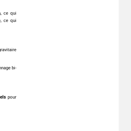
, ce qui
e, ce qui
ravitaire
nnage bi-
els
pour