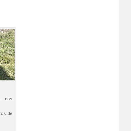
e nos
tos de