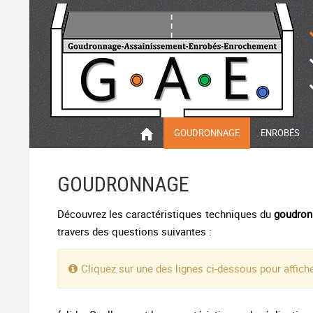
GOUDRONNAGE
ENROBÉS
GOUDRONNAGE
Découvrez les caractéristiques techniques du
goudron
travers des questions suivantes :
Cliquez sur une des lignes ci-dessous pour affich