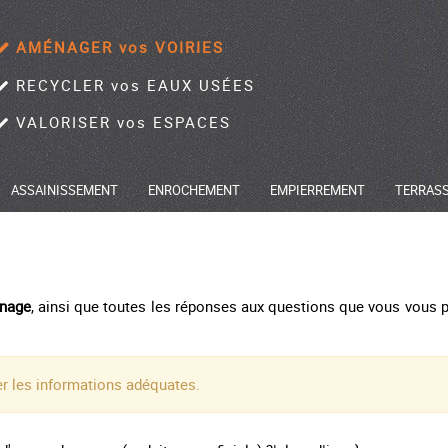
AMÉNAGER vos VOIRIES
RECYCLER vos EAUX USÉES
VALORISER vos ESPACES
ASSAINISSEMENT
ENROCHEMENT
EMPIERREMENT
TERRAS
nage
, ainsi que toutes les réponses aux questions que vous vous 
er les informations adéquates.