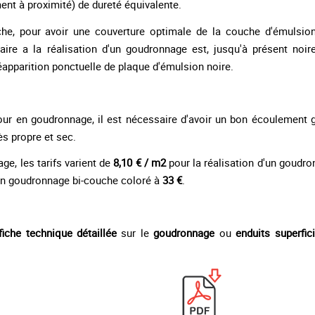
ent à proximité) de dureté équivalente.
uche, pour avoir une couverture optimale de la couche d'émulsion
aire a la réalisation d'un goudronnage est, jusqu'à présent noir
apparition ponctuelle de plaque d'émulsion noire.
ur en goudronnage, il est nécessaire d'avoir un bon écoulement g
ès propre et sec.
ge, les tarifs varient de
8,10 € / m2
pour la réalisation d'un goudro
'un goudronnage bi-couche coloré à
33 €
.
fiche technique détaillée
sur le
goudronnage
ou
enduits superfici