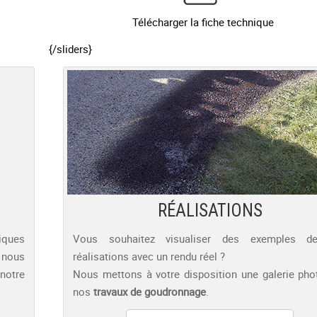
Télécharger la fiche technique
{/sliders}
RÉALISATIONS
iques
Vous souhaitez visualiser des exemples d
 nous
réalisations avec un rendu réel ?
 notre
Nous mettons à votre disposition une galerie pho
nos
travaux de goudronnage
.