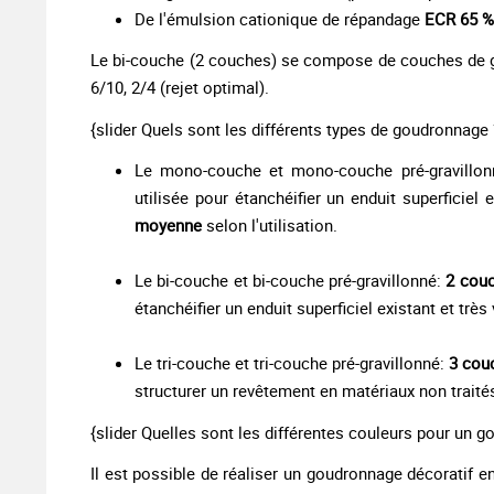
De l'émulsion cationique de répandage
ECR 65 %
Le bi-couche (2 couches) se compose de couches de gra
6/10, 2/4 (rejet optimal).
{slider Quels sont les différents types de goudronnage 
Le mono-couche et mono-couche pré-gravillo
utilisée pour étanchéifier un enduit superficiel 
moyenne
selon l'utilisation.
Le bi-couche et bi-couche pré-gravillonné:
2 cou
étanchéifier un enduit superficiel existant et très 
Le tri-couche et tri-couche pré-gravillonné:
3 cou
structurer un revêtement en matériaux non traités
{slider Quelles sont les différentes couleurs pour un 
Il est possible de réaliser un goudronnage décoratif en